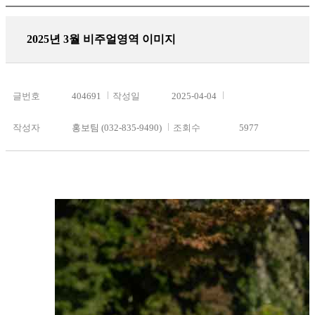
2025년 3월 비주얼영역 이미지
글번호
404691
작성일
2025-04-04
작성자
홍보팀 (032-835-9490)
조회수
5977