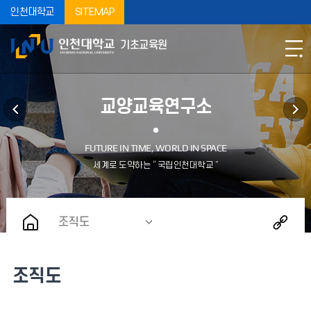
인천대학교
SITEMAP
기초교육원
교양교육연구소
조직도
조직도