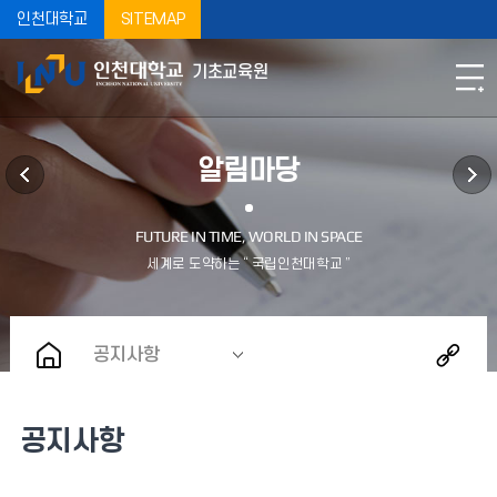
인천대학교
SITEMAP
기초교육원
알림마당
공지사항
공지사항