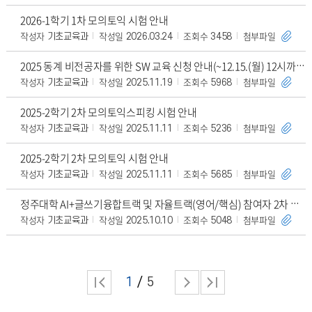
2026-1학기 1차 모의토익 시험 안내
작성자
작성일
조회수
첨부파일
기초교육과
2026.03.24
3458
2025 동계 비전공자를 위한 SW 교육 신청 안내(~12.15.(월) 12시까지)
작성자
작성일
조회수
첨부파일
기초교육과
2025.11.19
5968
2025-2학기 2차 모의토익스피킹 시험 안내
작성자
작성일
조회수
첨부파일
기초교육과
2025.11.11
5236
2025-2학기 2차 모의토익 시험 안내
작성자
작성일
조회수
첨부파일
기초교육과
2025.11.11
5685
정주대학 AI+글쓰기융합트랙 및 자율트랙(영어/핵심) 참여자 2차 모집
작성자
작성일
조회수
첨부파일
기초교육과
2025.10.10
5048
1
5