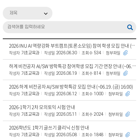
제목
2026 INU AI 역량강화 부트캠프(토론소모임) 참여 학생 모집 안내 (~8/21(금)
작성자
작성일
조회수
첨부파일
기초교육과
2026.06.30
534
하계 비전공자 AI/SW 방학특강 참여학생 모집 기간 연장 안내 (~06.26. (금))
작성자
작성일
조회수
첨부파일
기초교육과
2026.06.19
814
2026 하계 비전공자 AI/SW 방학특강 모집 안내 (~06.19. (금) 16:00)
작성자
작성일
조회수
첨부파일
기초교육과
2026.06.12
1000
2026-1학기 2차 모의토익 시험 안내
작성자
작성일
조회수
첨부파일
기초교육과
2026.05.11
2024
2026학년도 1학기 글쓰기 클리닉 신청 안내
작성자
작성일
조회수
첨부파일
기초교육과
2026.05.08
1848