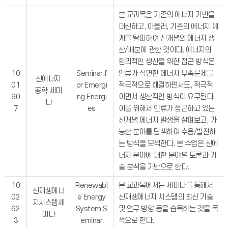
본 교과목은 기존의 에너지 기반을
대신하고, 아울러, 기존의 에너지 체
계를 탈피하여 신개념의 에너지 생
산/배분에 관한 것이다. 에너지의
합리적인 생산을 위한 접근 방식은,
10
Seminar f
인류가 직면한 에너지 부족문제를
신에너지
01
or Emergi
적극적으로 해결하면서도, 적극적
공학 세미
90
ng Energi
이면서 생산적인 방식이 요구된다.
나
7
es
이를 위해서 인류가 접근하고 있는
신개념 에너지 발생을 살펴보고, 가
능한 분야를 탐색하여 수용/발전하
는 방식을 모색한다. 본 수업은 신에
너지 분야에 대한 분야별 토론과 기
술 분석을 기반으로 한다.
10
Renewabl
본 교과목에서는 세미나를 통해서
신재생에너
02
e Energy
신재생에너지 시스템의 최신 기술
지시스템세
62
System S
및 연구 방향 등을 습득하는 것을 목
미나
3
eminar
적으로 한다.