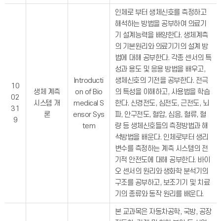
인체로 부터 생체신호를 측정하고
해석하는 방법을 공부하여 의료기
기 설계능력을 배양한다. 생체계측
의 기본원리와 의료기기의 설계 방
법에 대해 공부한다. 각종 센서의 특
성과 용도 및 응용 방법을 배우고,
Introducti
생체신호의 기전을 공부한다. 전극
10
생체 계측
on of Bio
의 특성을 이해하고, 사용법을 학습
02
시스템 개
medical S
한다. 신경전도, 심전도, 근전도, 뇌
31
론
ensor Sys
파, 안구전도, 혈압, 심음, 혈류, 혈
9
tem
량 등 생체신호들의 측정방법과 해
석방법을 배운다. 인체로부터 생리
변수를 측정하는 계측 시스템의 전
기적 안전도에 대해 공부한다. 바이
오 센서의 원리와 생화학 분석기의
구조를 공부하고, 보조기기 및 치료
기의 종류와 동작 원리를 배운다.
본 교과목은 자동차공학, 국방, 공장