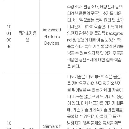
수광소자, 발광소자, 태양전지 등의
다양한 종류의 포토닉 소자를 배운
다. 세부적으로는 동작 원리 및 소자
10
디자인에 대하여 학습한다. 특히 태
Advanced
01
광전소자응
양전지 관련하여 물리적 backgrou
Photonic
90
용
nd 및 응용에 대하여 심도 있게 학
Devices
5
습을 한다. 특히 기존 물질의 한계를
넘을 수 있는 양자점 및 양자 우물을
이용한 광전소자에 대한 심화 학습
을 한다.
나노기술은 나노미터의 작은 물질
을 기반으로 하여 현재의 기술한계
를 뛰어넘을 수 있는 차세대 기술이
다. 나노물질은 크게 두 가지의 장점
이 있다. 미세한 크기를 가지기 때문
에, 기존 기술의 제작기술의 한계를
극복할 수 있으며, 아울러 그 동안
10
밝혀지지 않은 물체의 특성을 획득
Semiars f