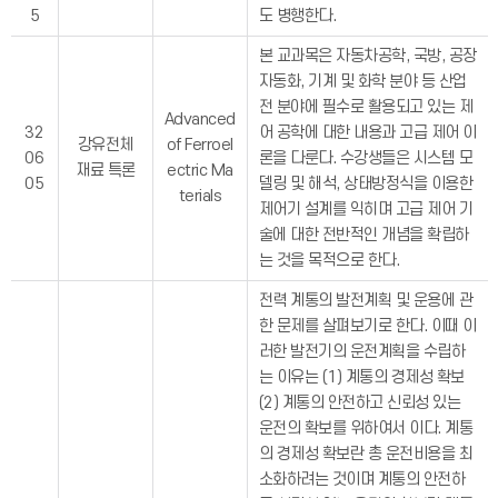
5
도 병행한다.
본 교과목은 자동차공학, 국방, 공장
자동화, 기계 및 화학 분야 등 산업
전 분야에 필수로 활용되고 있는 제
Advanced
32
어 공학에 대한 내용과 고급 제어 이
강유전체
of Ferroel
06
론을 다룬다. 수강생들은 시스템 모
재료 특론
ectric Ma
05
델링 및 해석, 상태방정식을 이용한
terials
제어기 설계를 익히며 고급 제어 기
술에 대한 전반적인 개념을 확립하
는 것을 목적으로 한다.
전력 계통의 발전계획 및 운용에 관
한 문제를 살펴보기로 한다. 이때 이
러한 발전기의 운전계획을 수립하
는 이유는 (1) 계통의 경제성 확보
(2) 계통의 안전하고 신뢰성 있는
운전의 확보를 위하여서 이다. 계통
의 경제성 확보란 총 운전비용을 최
소화하려는 것이며 계통의 안전하