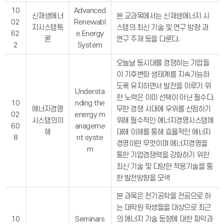
10
Advanced
신재생에너
본 교과목에서는 신재생에너지 시
02
Renewabl
지시스템특
스템의 최신 기술 및 연구 방향 과
62
e Energy
론
연구 주제 등을 다룬다.
2
System
오늘날 동시대를 경쟁하는 기업들
이 기후변화 생태계를 지속가능하
도록 유지하면서 발전을 이루기 위
Understa
한 노력은 이미 선택이 아닌 필수다.
10
nding the
에너지경영
무한 경쟁 시대에 우위를 선점하기
02
energy m
시스템의이
위해 필수적인 에너지경영시스템에
60
anageme
해
대해 이해를 통해 효율적인 에너지
8
nt syste
경영이란 무엇이며 에너지경영을
m
통한 기업경쟁력을 강화하기 위한
최신 기술 및 다양한 적용기술을 통
한 발전방향을 모색
본 과목은 전기공학을 전공으로 하
는 대학원 학생들을 대상으로 최근
10
Seminars
의 에너지 기술 동향에 대한 파악과