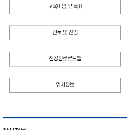
교육이념 및 목표
진로 및 전망
전공진로로드맵
위치정보