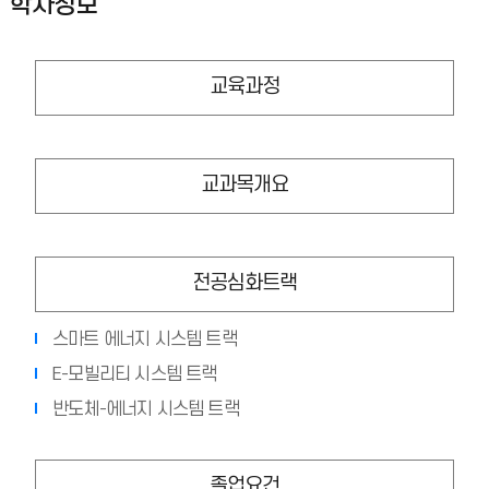
학사정보
교육과정
교과목개요
전공심화트랙
스마트 에너지 시스템 트랙
E-모빌리티 시스템 트랙
반도체-에너지 시스템 트랙
졸업요건