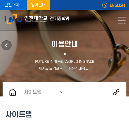
ENGLISH
인천대학교
입학안내
전기공학과
이용안내
사이트맵
사이트맵