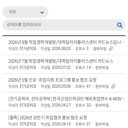
제목
2026년 8월 취업경력개발원/대학일자리플러스센터 카드뉴스입니다
작성자
작성일
조회수
첨부파일
전기공학과
2026.08.03
3
2026년 7월 취업경력개발원/대학일자리플러스센터 카드뉴스
작성자
작성일
조회수
첨부파일
전기공학과
2026.07.02
14
2026년 5월 진로·취업지원 프로그램 홍보 협조 요청
작성자
작성일
조회수
첨부파일
전기공학과
2026.05.06
41
[전기공학과, 전자공학부] 한국산업인력공단 해외취업연수 K-MOVE 베트남 과정 홍보 협조
작성자
작성일
조회수
첨부파일
전기공학과
2026.04.27
53
[졸특] 2026년 상반기 취업캠프 홍보 협조 요청
작성자
작성일
조회수
첨부파일
전기공학과
2026.04.16
31