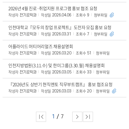
2026년 4월 진로·취업지원 프로그램 홍보 협조 요청
작성자
작성일
조회수
첨부파일
전기공학과
2026.04.06
9
인천대학교『모두의 창업 프로젝트』도전자 모집 홍보 요청
작성자
작성일
조회수
첨부파일
전기공학과
2026.03.31
7
어플라이드 머티어리얼즈 채용설명회
작성자
작성일
조회수
첨부파일
전기공학과
2026.03.20
51
인천지방법원(3.11.수) 및 한미그룹(3.30.월) 채용설명회
작성자
작성일
조회수
첨부파일
전기공학과
2026.03.05
33
『2026년도 상반기 현직멘토 직무부트캠프』 홍보 협조요청
작성자
작성일
조회수
첨부파일
전기공학과
2026.03.03
20
1
7