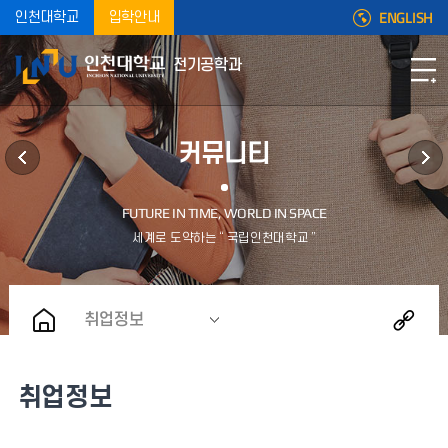
ENGLISH
인천대학교
입학안내
전기공학과
커뮤니티
취업정보
취업정보