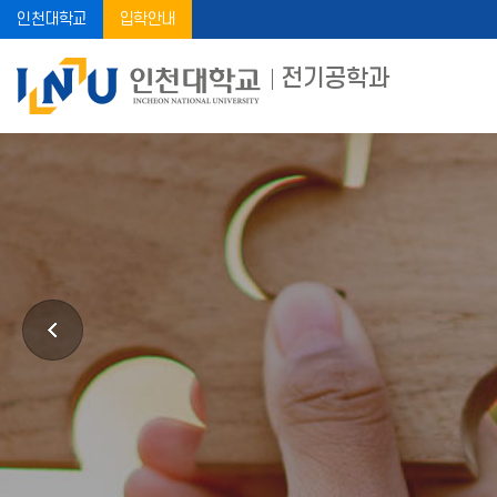
인천대학교
입학안내
전기공학과