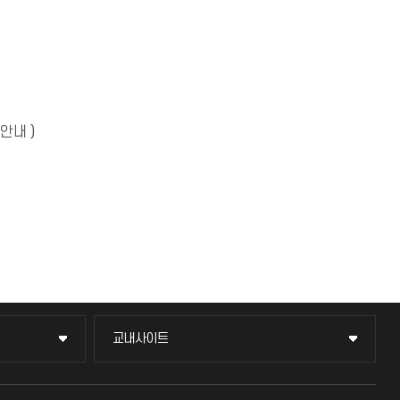
안내 )
교내사이트
교내사이트
교수회