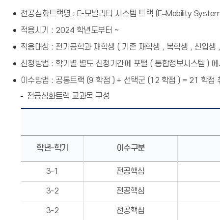
전공심화트랙명 : E-모빌리티 시스템 트랙 (E‒Mobility System 
적용시기 : 2024 학년도부터 ~
적용대상 : 전기공학과 재학생 ( 기존 재학생 , 복학생 , 신입생 ,
신청방법 : 학기별 별도 신청기간에 포털 ( 통합정보시스템 ) 에
이수방법 : 공통트랙 (9 학점 ) + 선택군 (12 학점 ) = 21 학점
전공심화트랙 교과목 구성
학년-학기
이수구분
3-1
전공핵심
3-2
전공핵심
3-2
전공핵심