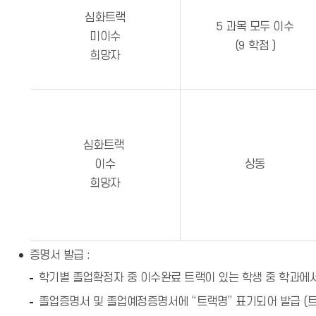
심화트랙
5 과목 모두 이수
미이수
(9 학점 )
희망자
심화트랙
이수
상동
희망자
증명서 발급 :
학기별 졸업확정자 중 이수완료 트랙이 있는 학생 중 학과에
졸업증명서 및 졸업예정증명서에 “트랙명” 표기되어 발급 (