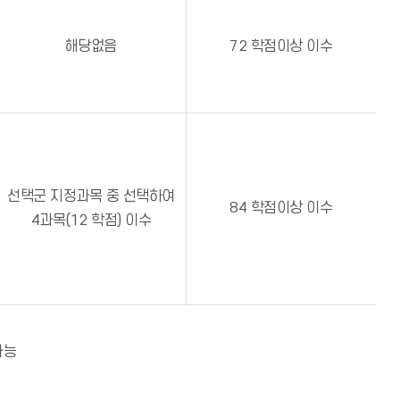
해당없음
72 학점이상 이수
선택군 지정과목 중 선택하여
84 학점이상 이수
4과목(12 학점) 이수
가능