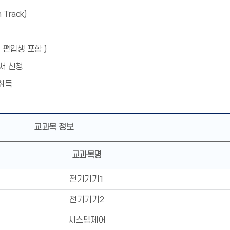
Track)
 편입생 포함 )
서 신청
 취득
교과목 정보
교과목명
전기기기1
전기기기2
시스템제어