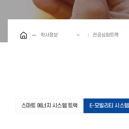
학사정보
전공심화트랙
스마트 에너지 시스템 트랙
E-모빌리티 시스템