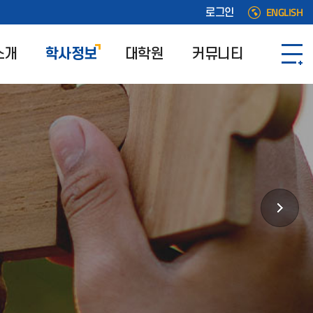
ENGLISH
로그인
소개
학사정보
대학원
커뮤니티