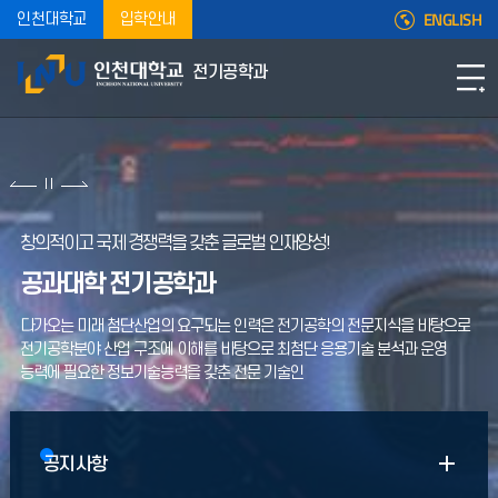
ENGLISH
인천대학교
입학안내
전기공학과
창의적이고 국제 경쟁력을 갖춘 글로벌 인재양성!
공과대학 전기공학과
다가오는 미래 첨단산업의 요구되는 인력은 전기공학의 전문지식을 바탕으로
전기공학분야 산업 구조에 이해를 바탕으로 최첨단 응용기술 분석과 운영
능력에 필요한 정보기술능력을 갖춘 전문 기술인
공지사항