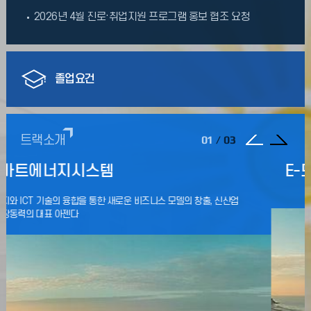
2026년 4월 진로·취업지원 프로그램 홍보 협조 요청
졸업요건
트랙소개
01
/
03
E-모빌리티 시스템 트랙