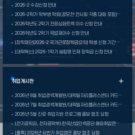
2026-2 수강신청 안내
2026-2학기 학부생 학회(공모전·전시회·각종 대회 포함)발표 지원 프로그램 안내
2026학년도 2학기 전공심화트랙 이수 신청 안내
2026학년도 2학기 학업재이수 신청 안내
[장학재단]2026-2 국가근로장학금(2차) 학생 신청 기간 안내
[대학혁신] 2026-1학기 융합형 인재 장학금 신청 안내
취업게시판
2026년 8월 취업경력개발원/대학일자리플러스센터 카드뉴스입니다
2026년 7월 취업경력개발원/대학일자리플러스센터 카드뉴스
2026년 5월 진로·취업지원 프로그램 홍보 협조 요청
[전기공학과, 전자공학부] 한국산업인력공단 해외취업연수 K-MOVE 베트남 과정 홍보 협조 요청
[졸특] 2026년 상반기 취업캠프 홍보 협조 요청