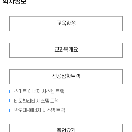
학사정보
교육과정
교과목개요
전공심화트랙
스마트 에너지 시스템 트랙
E-모빌리티 시스템 트랙
반도체-에너지 시스템 트랙
졸업요건