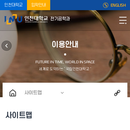
ENGLISH
인천대학교
입학안내
전기공학과
이용안내
사이트맵
사이트맵