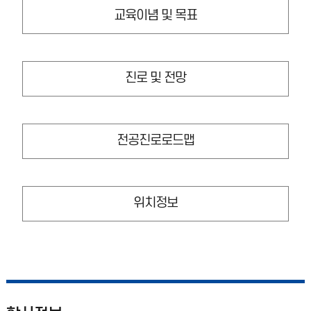
교육이념 및 목표
진로 및 전망
전공진로로드맵
위치정보