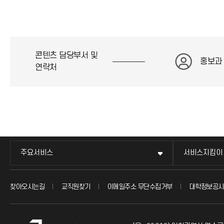
콘텐츠 담당부서 및
홍보과
연락처
주요서비스
서비스지킴이
찾아오시는길
교직원찾기
이메일주소 무단수집거부
대학정보공시