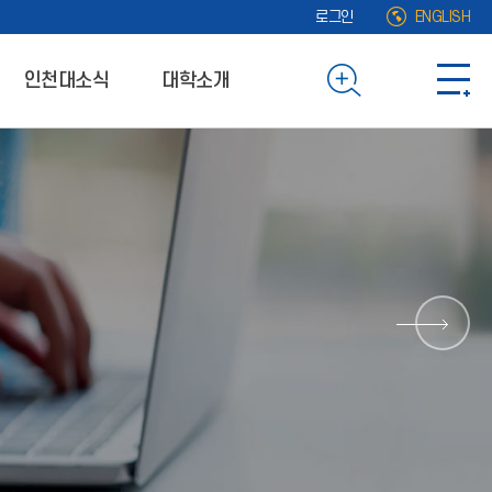
로그인
ENGLISH
인천대소식
대학소개