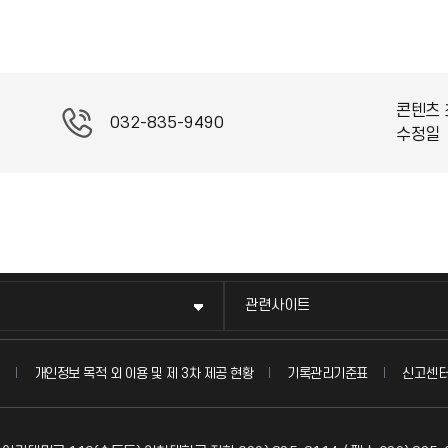
콘텐츠 
032-835-9490
수정일
관련사이트
신고센
개인정보 목적 외 이용 및 제 3차 제공 현황
기록관리기준표