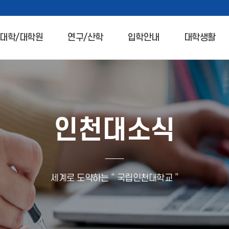
대학/대학원
연구/산학
입학안내
대학생활
인천대소식
세계로 도약하는 “ 국립인천대학교 ”