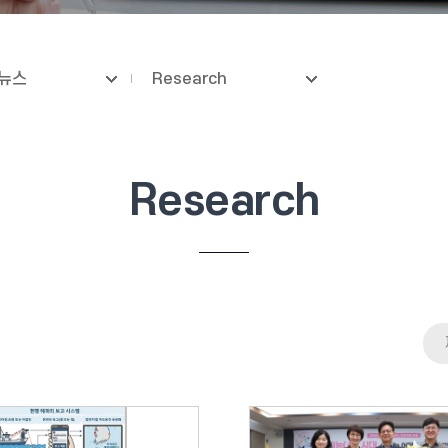
뉴스
Research
Research