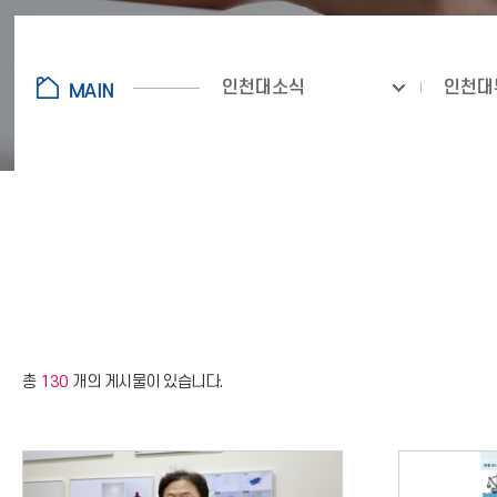
인천대소식
인천대
총
130
개의 게시물이 있습니다.