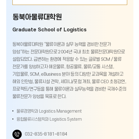
동북아물류대학원
Graduate School of Logistics
동북아물류대학원 “물류이론과 실무 능력을 겸비한 전문가
양성”하는 전문대학원으로 2004년 국내 최초 물류전문대학원으로
설립되었다. 급변하는 환경에 적응할 수 있는 글로벌 SCM / 물류
전문가를 양성하고자 해운물류, 항공물류, 물류/교통 시스템,
기업물류, SCM, eBusiness 분야 등의 다양한 교과목을 개설하고
해외 인턴쉽, 물류시설 견학, 세미나/포럼 개최, 물류 CEO 초청강연,
프로젝트/연구등을 통해 물류이론과 실무능력을 겸비한 국제수준의
물류전문가 양성을 목표로 한다.
물류경영학과 Logistics Management
융합물류시스템학과 Logistics System
전
032-835-8181~8184