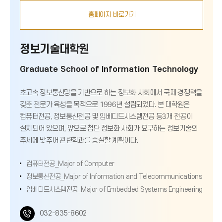
홈페이지 바로가기
정보기술대학원
Graduate School of Information Technology
초고속 정보통신망을 기반으로 하는 정보화 사회에서 국제 경쟁력을
갖춘 전문가 육성을 목적으로 1996년 설립되었다. 본 대학원은
컴퓨터전공, 정보통신전공 및 임베디드시스템전공 등3개 전공이
설치되어 있으며, 앞으로 첨단 정보화 사회가 요구하는 정보기술의
추세에 맞추어 관련학과를 증설할 계획이다.
컴퓨터전공_Major of Computer
정보통신전공_Major of Information and Telecommunications
임베디드시스템전공_Major of Embedded Systems Engineering
전
032-835-8602