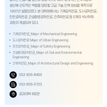
생산에 선도적인 역할을 담당할 고급 기술 인력 양성을 목적으로
1997년 설립되었다. 본 대학원에서는 기계공학전공, 도시공학전공,
안전공학전공, 건설환경공학전공, 건축학전공 등 5개의 석사학위
과정이 개설되어 있다.
기계공학전공_Major of Mechanical Engineering
도시공학전공 Major of Urban Engineering
안전공학전공_Major of Safety Engineering
건설환경공학전공_Major of Civil and Environmental
Engineering
건축학전공_Major of Architectural Design and Engineering
전
032-835-8403
화
팩
032-835-0723
번
스
위
공과대학 8호관
호
번
치
호