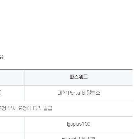
요.
패스워드
)
대학 Portal 비밀번호
초청 부서 요청에 따라 발급
lguplus100