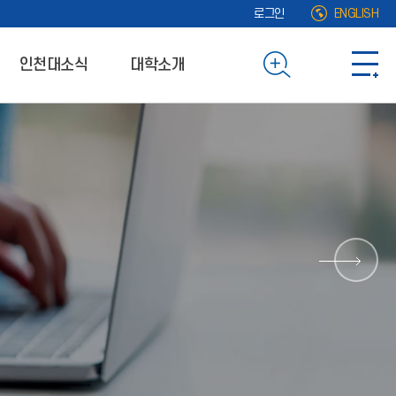
로그인
ENGLISH
인천대소식
대학소개