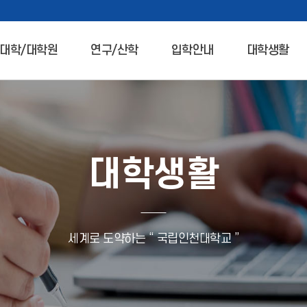
대학/대학원
연구/산학
입학안내
대학생활
대학생활
세계로 도약하는 “ 국립인천대학교 ”