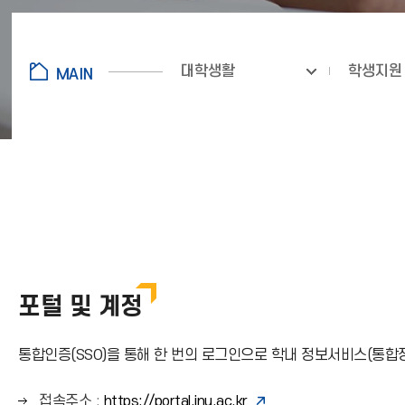
대학생활
학생지원
포털 및 계정
통합인증(SSO)을 통해 한 번의 로그인으로 학내 정보서비스(통합정보
오
접속주소
:
https://portal.inu.ac.kr