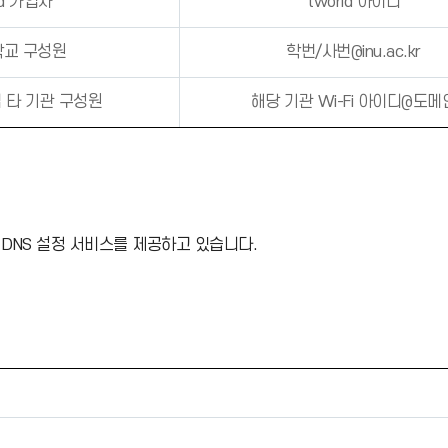
ld 가입자
tworld 아이디
교 구성원
학번/사번@inu.ac.kr
입 타 기관 구성원
해당 기관 Wi-Fi 아이디@도메
r) DNS 설정 서비스를 제공하고 있습니다.