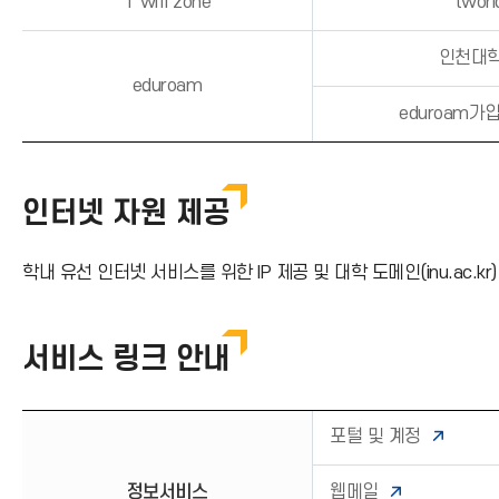
T wifi zone
twor
인천대학
eduroam
eduroam가
인터넷 자원 제공
학내 유선 인터넷 서비스를 위한 IP 제공 및 대학 도메인(inu.ac.k
서비스 링크 안내
포털 및 계정
정보서비스
웹메일