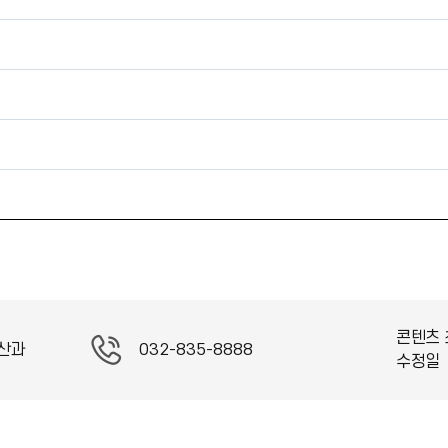
콘텐츠 
산과
032-835-8888
수정일