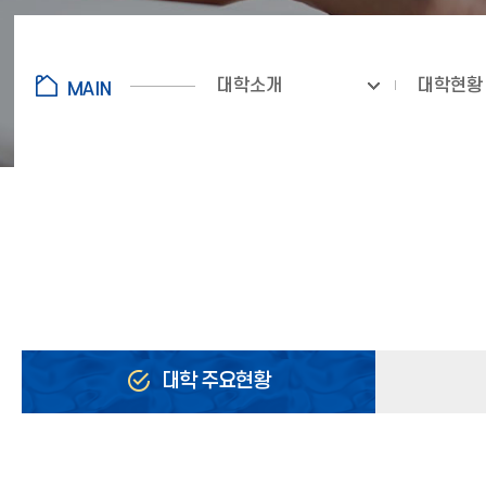
대학소개
대학현황
대학 주요현황