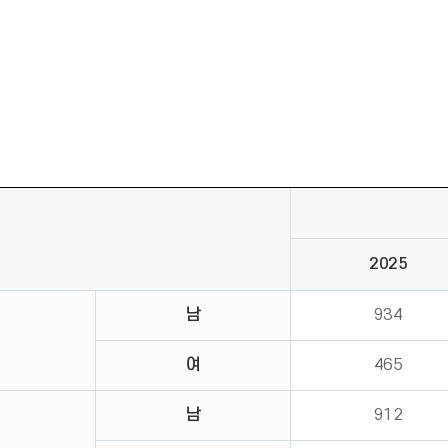
2025
남
934
여
465
남
912