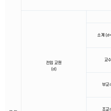
소계 (d=
교수 
전임 교원
(d)
부교수
조교수