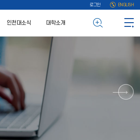
로그인
ENGLISH
인천대소식
대학소개