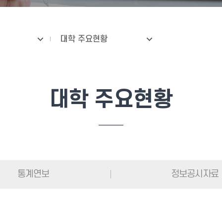
대학 주요현황
대학 주요현황
통계연보
정보공시자료