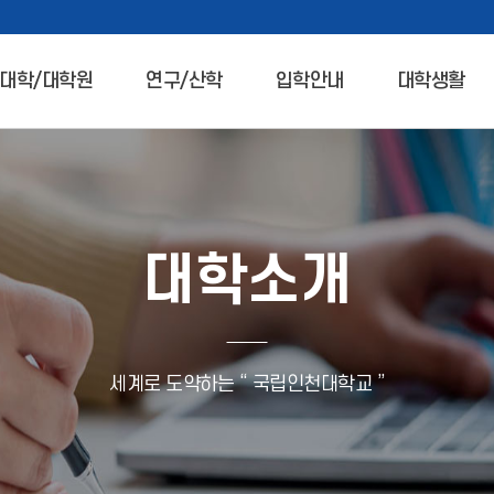
대학/대학원
연구/산학
입학안내
대학생활
대학소개
세계로 도약하는 “ 국립인천대학교 ”