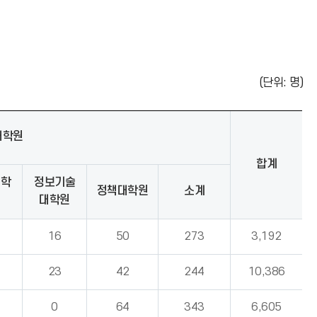
(단위: 명)
대학원
합계
대학
정보기술
정책대학원
소계
대학원
16
50
273
3,192
23
42
244
10,386
0
64
343
6,605