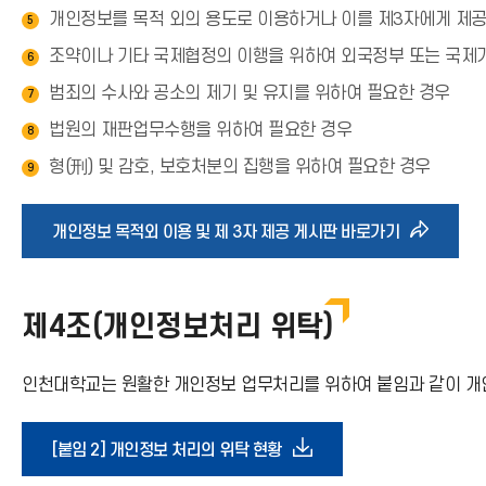
개인정보를 목적 외의 용도로 이용하거나 이를 제3자에게 제공
5
조약이나 기타 국제협정의 이행을 위하여 외국정부 또는 국제
6
범죄의 수사와 공소의 제기 및 유지를 위하여 필요한 경우
7
법원의 재판업무수행을 위하여 필요한 경우
8
형(刑) 및 감호, 보호처분의 집행을 위하여 필요한 경우
9
바
개인정보 목적외 이용 및 제 3자 제공 게시판 바로가기
로
제4조(개인정보처리 위탁)
가
인천대학교는 원활한 개인정보 업무처리를 위하여 붙임과 같이 개
기
아
다
[붙임 2] 개인정보 처리의 위탁 현황