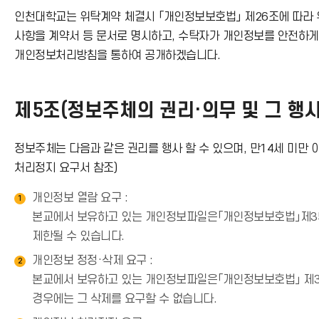
이
운
인천대학교는 위탁계약 체결시 「개인정보보호법」 제26조에 따라 위
사항을 계약서 등 문서로 명시하고, 수탁자가 개인정보를 안전하
콘
로
개인정보처리방침을 통하여 공개하겠습니다.
드
제5조(정보주체의 권리·의무 및 그 행사
아
정보주체는 다음과 같은 권리를 행사 할 수 있으며, 만14세 미만 
이
처리정지 요구서 참조)
콘
개인정보 열람 요구 :
1
본교에서 보유하고 있는 개인정보파일은「개인정보보호법」제35조
제한될 수 있습니다.
개인정보 정정·삭제 요구 :
2
본교에서 보유하고 있는 개인정보파일은「개인정보보호법」 제36조
경우에는 그 삭제를 요구할 수 없습니다.