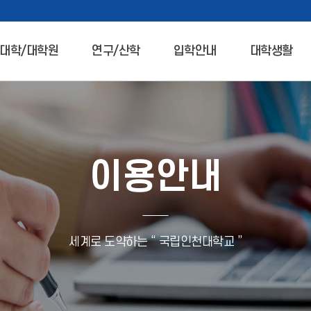
대학/대학원
연구/산학
입학안내
대학생활
이용안내
세계로 도약하는 “ 국립인천대학교 ”