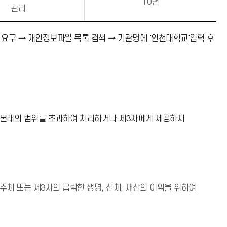
10년
관리
등 요구 → 개인정보파일 목록 검색 → 기관명에 '인천대학교'입력 후
 본래의 범위를 초과하여 처리하거나 제3자에게 제공하지
체 또는 제3자의 급박한 생명, 신체, 재산의 이익을 위하여