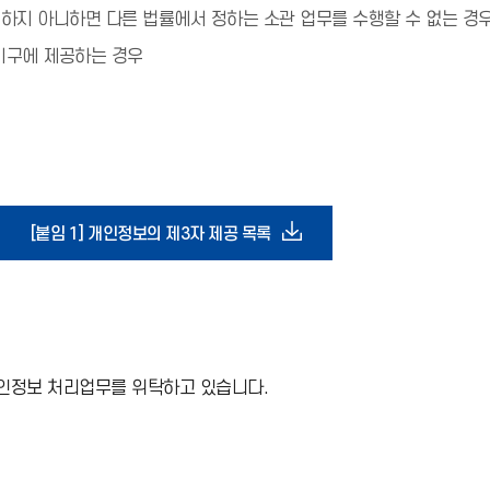
하지 아니하면 다른 법률에서 정하는 소관 업무를 수행할 수 없는 
기구에 제공하는 경우
다
[붙임 1] 개인정보의 제3자 제공 목록
운
로
인정보 처리업무를 위탁하고 있습니다.
드
아