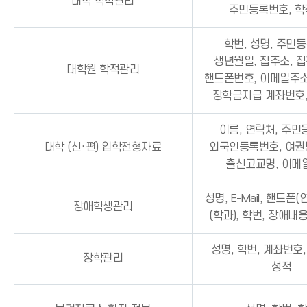
대학 학적관리
주민등록번호, 
학번, 성명, 주민
생년월일, 집주소, 
대학원 학적관리
핸드폰번호, 이메일주소
장학금지급 계좌번호
이름, 연락처, 주민
대학 (신·편) 입학전형자료
외국인등록번호, 여권번
출신고교명, 이메일
성명, E-Mail, 핸드폰(
장애학생관리
(학과), 학번, 장애내
성명, 학번, 계좌번호
장학관리
성적