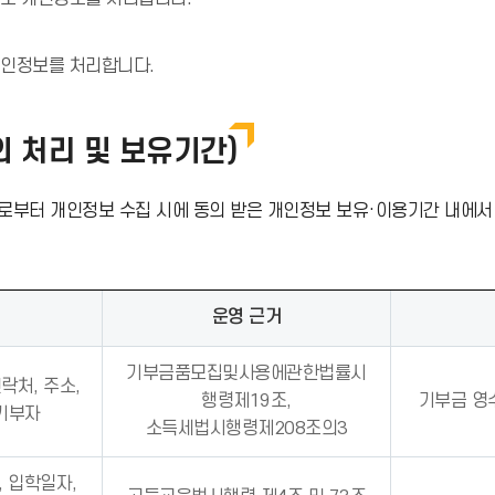
개인정보를 처리합니다.
 처리 및 보유기간)
로부터 개인정보 수집 시에 동의 받은 개인정보 보유·이용기간 내에서
운영 근거
기부금품모집및사용에관한법률시
락처, 주소,
행령제19조,
기부금 영
 기부자
소득세법시행령제208조의3
, 입학일자,