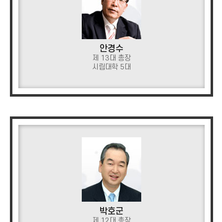
안경수
제 13대 총장
시립대학 5대
박호군
제 12대 총장