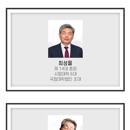
최성을
제 14대 총장
시립대학 6대
국립대학법인 초대