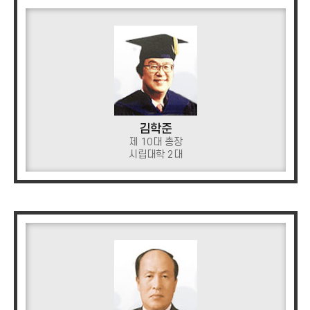
김학준
제 10대 총장
시립대학 2대