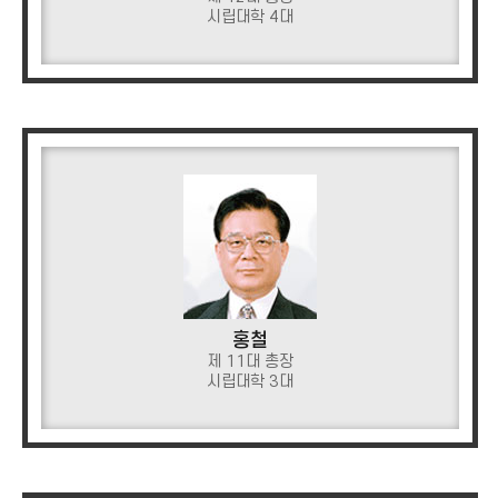
시립대학 4대
홍철
제 11대 총장
시립대학 3대