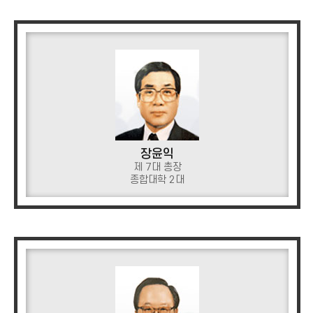
장윤익
제 7대 총장
종합대학 2대