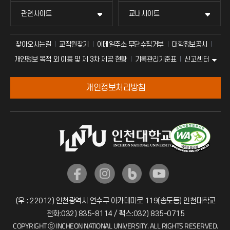
관련사이트
교내사이트
찾아오시는길
교직원찾기
이메일주소 무단수집거부
대학정보공시
신고센터
개인정보 목적 외 이용 및 제 3차 제공 현황
기록관리기준표
개인정보처리방침
(우 : 22012) 인천광역시 연수구 아카데미로 119(송도동) 인천대학교
전화:032) 835-8114 / 팩스:032) 835-0715
COPYRIGHT ⓒ INCHEON NATIONAL UNIVERSITY. ALL RIGHTS RESERVED.