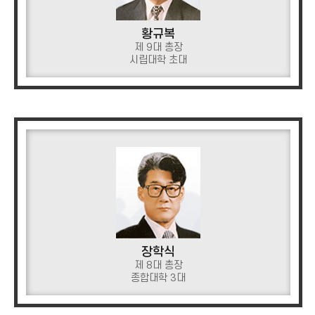
황규복
제 9대 총장
시립대학 초대
장학식
제 8대 총장
종합대학 3대