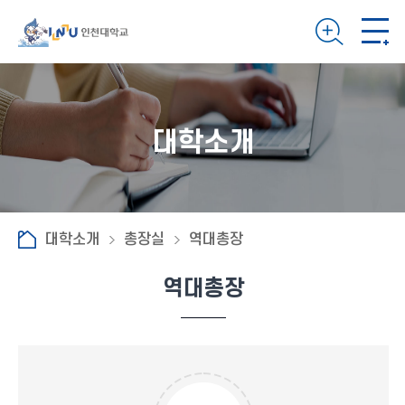
대학소개
대학소개
총장실
역대총장
역대총장