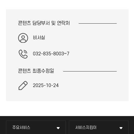
콘텐츠 담당부서 및
연락처
비서실
032-835-8003~7
콘텐츠 최종
수정일
2025-10-24
주요서비스
서비스지킴이