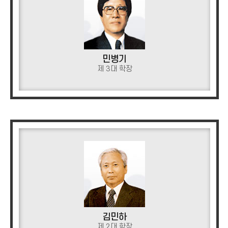
민병기
제 3대 학장
김민하
제 2대 학장