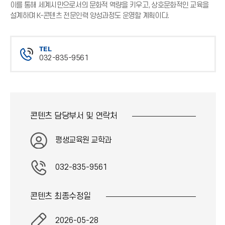
이를 통해 세계시민으로서의 문화적 역량을 키우고, 상호문화적인 교육을
설계하며 K-콘텐츠 전문인력 양성과정도 운영할 계획이다.
TEL
032-835-9561
전
화
번
호
콘텐츠 담당부서 및
연락처
평생교육원 교학과
032-835-9561
콘텐츠 최종
수정일
2026-05-28