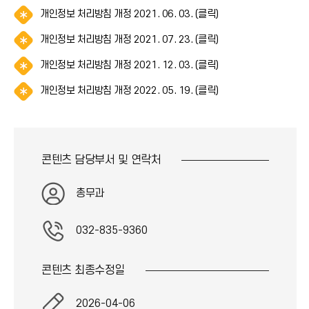
림
*
이
)
알
개인정보 처리방침 개정 2021. 06. 03. (클릭)
(
아
콘
림
*
이
)
알
개인정보 처리방침 개정 2021. 07. 23. (클릭)
(
아
콘
림
*
이
)
알
개인정보 처리방침 개정 2021. 12. 03. (클릭)
(
아
콘
림
*
이
)
알
개인정보 처리방침 개정 2022. 05. 19. (클릭)
(
아
콘
림
*
이
)
(
아
콘
*
이
)
아
콘
콘텐츠 담당부서 및
연락처
이
)
콘
)
총무과
032-835-9360
콘텐츠 최종
수정일
2026-04-06