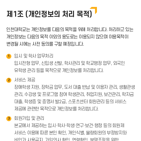
제1조 (개인정보의 처리 목적)
인천대학교는 개인정보를 다음의 목적을 위해 처리합니다. 처리하고 있는
개인정보는 다음의 목적 이외의 용도로는 이용되지 않으며 이용목적이
변경될 시에는 사전 동의를 구할 예정입니다.
입시 및 학사 업무처리
1
입시전형 업무, 신입생 선발, 학사관리 및 학교행정 업무, 외국인
유학생 관리 등을 목적으로 개인정보를 처리합니다.
서비스 제공
2
장애학생 지원, 장학금 업무, 도서 대출 반납 및 이용자 관리, 생활관생
관리, 수강생 및 프로그램 참여 학생관리, 취업지원, 보건관리, 학자금
대출, 학생증 및 증명서 발2급, 스포츠센터 회원관리 등의 서비스
제공에 관련한 목적으로 개인정보를 처리합니다.
회원가입 및 관리
3
본교에서 제공하는 입시·학사·학생·연구·보건·행정 등의 회원제
서비스 이용에 따른 본인 확인, 개인식별, 불량회원의 부정방지와
비인가 사용금지, 가입의사 확인, 연령확인, 분쟁조정을 위한