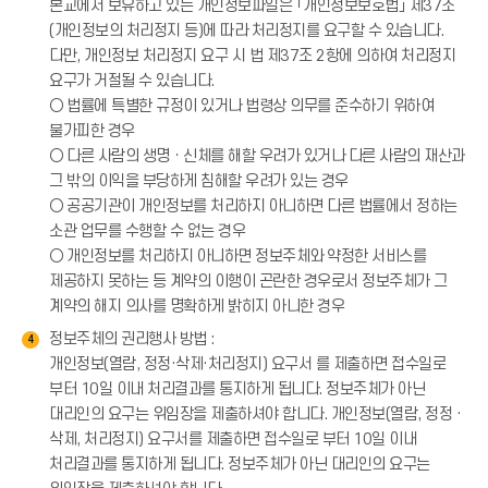
본교에서 보유하고 있는 개인정보파일은 「개인정보보호법」 제37조
(개인정보의 처리정지 등)에 따라 처리정지를 요구할 수 있습니다.
다만, 개인정보 처리정지 요구 시 법 제37조 2항에 의하여 처리정지
요구가 거절될 수 있습니다.
○ 법률에 특별한 규정이 있거나 법령상 의무를 준수하기 위하여
불가피한 경우
○ 다른 사람의 생명ㆍ신체를 해할 우려가 있거나 다른 사람의 재산과
그 밖의 이익을 부당하게 침해할 우려가 있는 경우
○ 공공기관이 개인정보를 처리하지 아니하면 다른 법률에서 정하는
소관 업무를 수행할 수 없는 경우
○ 개인정보를 처리하지 아니하면 정보주체와 약정한 서비스를
제공하지 못하는 등 계약의 이행이 곤란한 경우로서 정보주체가 그
계약의 해지 의사를 명확하게 밝히지 아니한 경우
정보주체의 권리행사 방법 :
4
개인정보(열람, 정정·삭제·처리정지) 요구서 를 제출하면 접수일로
부터 10일 이내 처리결과를 통지하게 됩니다. 정보주체가 아닌
대리인의 요구는 위임장을 제출하셔야 합니다. 개인정보(열람, 정정 ·
삭제, 처리정지) 요구서를 제출하면 접수일로 부터 10일 이내
처리결과를 통지하게 됩니다. 정보주체가 아닌 대리인의 요구는