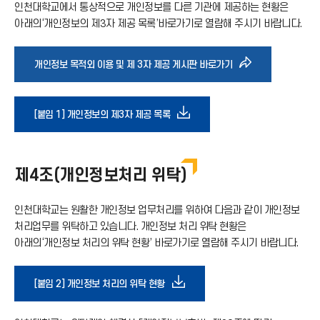
인천대학교에서 통상적으로 개인정보를 다른 기관에 제공하는 현황은
아래의‘개인정보의 제3자 제공 목록’바로가기로 열람해 주시기 바랍니다.
바
개인정보 목적외 이용 및 제 3자 제공 게시판 바로가기
로
다
[붙임 1] 개인정보의 제3자 제공 목록
가
운
기
제4조(개인정보처리 위탁)
로
아
인천대학교는 원활한 개인정보 업무처리를 위하여 다음과 같이 개인정보
드
처리업무를 위탁하고 있습니다. 개인정보 처리 위탁 현황은
아래의‘개인정보 처리의 위탁 현황’ 바로가기로 열람해 주시기 바랍니다.
이
아
콘
다
[붙임 2] 개인정보 처리의 위탁 현황
이
운