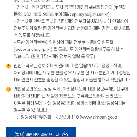
위임장을 제출하셔야 합니다.
- 접수처 : 인천대학교 사무처 총무팀 개인정보보호 담당자 (✱전화
문의: 032-835-9363 ✱이메일: aplusyou@inu.ac.kr)
- 접수처로 연락을 주시면 해당 개인정보파일 처리 부서에 연결하여
정보주체의 열람 등 개인정보 처리가 법령에 기재된 기간 내에 처리될
수 있도록 하겠습니다.
- 또한 개인정보보호위원회의 ‘개인정보보호 종합지원포털
(www.privacy.go.kr)’을 통해서도 개인정보 열람청구를 하실 수
있습니다. (민원마당 - 개인정보의 열람 등 요구)
인천대학교는 정보주체의 권리에 따른 열람의 요구, 정정ㆍ삭제,
5
처리정지에 대한 요구를 받을 경우 요구를 한 자가 본인이거나 정당한
대리인인지 신분을 증명할 수 있는 증명서 제출을 통해서 확인합니다.
개인정보의 열람, 정정·삭제, 처리정지 등에 대한 정보주체의 요구에
6
대하여 인천대학교가 행한 처분 또는 부작위로 인하여 권리 또는
이익을 침해 받은 자는 행정심판법이 정하는 바에 따라 행정심판을
청구할 수 있습니다.
- 중앙행정심판위원회 : 국번없이 110 (www.simpan.go.kr)
다
[별지] 개인정보 열람 요구서