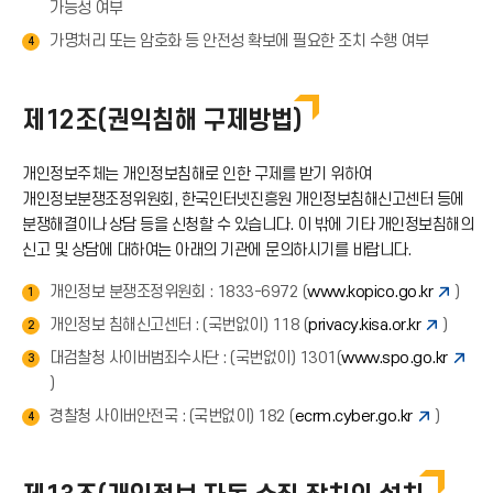
가능성 여부
가명처리 또는 암호화 등 안전성 확보에 필요한 조치 수행 여부
4
제12조(권익침해 구제방법)
개인정보주체는 개인정보침해로 인한 구제를 받기 위하여
개인정보분쟁조정위원회, 한국인터넷진흥원 개인정보침해신고센터 등에
분쟁해결이나 상담 등을 신청할 수 있습니다. 이 밖에 기타 개인정보침해의
신고 및 상담에 대하여는 아래의 기관에 문의하시기를 바랍니다.
개인정보 분쟁조정위원회 : 1833-6972 (
www.kopico.go.kr
)
1
개인정보 침해신고센터 : (국번없이) 118 (
privacy.kisa.or.kr
)
2
대검찰청 사이버범죄수사단 : (국번없이) 1301(
www.spo.go.kr
3
)
경찰청 사이버안전국 : (국번없이) 182 (
ecrm.cyber.go.kr
)
4