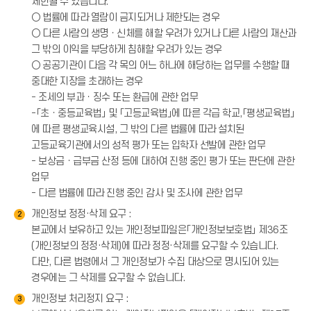
제한될 수 있습니다.
○ 법률에 따라 열람이 금지되거나 제한되는 경우
○ 다른 사람의 생명ㆍ신체를 해할 우려가 있거나 다른 사람의 재산과
그 밖의 이익을 부당하게 침해할 우려가 있는 경우
○ 공공기관이 다음 각 목의 어느 하나에 해당하는 업무를 수행할 때
중대한 지장을 초래하는 경우
- 조세의 부과ㆍ징수 또는 환급에 관한 업무
-「초ㆍ중등교육법」 및 「고등교육법」에 따른 각급 학교,「평생교육법」
에 따른 평생교육시설, 그 밖의 다른 법률에 따라 설치된
고등교육기관에서의 성적 평가 또는 입학자 선발에 관한 업무
- 보상금ㆍ급부금 산정 등에 대하여 진행 중인 평가 또는 판단에 관한
업무
- 다른 법률에 따라 진행 중인 감사 및 조사에 관한 업무
개인정보 정정·삭제 요구 :
2
본교에서 보유하고 있는 개인정보파일은「개인정보보호법」 제36조
(개인정보의 정정·삭제)에 따라 정정·삭제를 요구할 수 있습니다.
다만, 다른 법령에서 그 개인정보가 수집 대상으로 명시되어 있는
경우에는 그 삭제를 요구할 수 없습니다.
개인정보 처리정지 요구 :
3