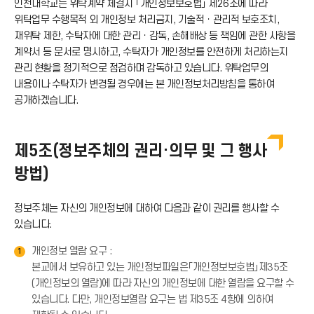
인천대학교는 위탁계약 체결시 「개인정보보호법」 제26조에 따라
콘
위탁업무 수행목적 외 개인정보 처리금지, 기술적ㆍ관리적 보호조치,
로
재위탁 제한, 수탁자에 대한 관리ㆍ감독, 손해배상 등 책임에 관한 사항을
계약서 등 문서로 명시하고, 수탁자가 개인정보를 안전하게 처리하는지
관리 현황을 정기적으로 점검하며 감독하고 있습니다. 위탁업무의
드
내용이나 수탁자가 변경될 경우에는 본 개인정보처리방침을 통하여
공개하겠습니다.
아
이
제5조(정보주체의 권리·의무 및 그 행사
방법)
콘
정보주체는 자신의 개인정보에 대하여 다음과 같이 권리를 행사할 수
있습니다.
개인정보 열람 요구 :
1
본교에서 보유하고 있는 개인정보파일은「개인정보보호법」제35조
(개인정보의 열람)에 따라 자신의 개인정보에 대한 열람을 요구할 수
있습니다. 다만, 개인정보열람 요구는 법 제35조 4항에 의하여