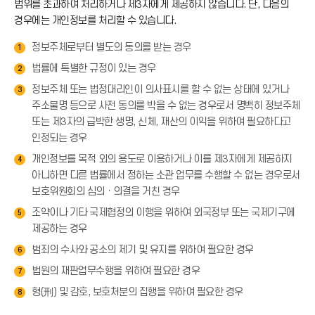
범위를 초과하여 처리하거나 제3자에게 제공하지 않습니다. 단, 다음의
경우에는 개인정보를 처리할 수 있습니다.
정보주체로부터 별도의 동의를 받는 경우
1
법률에 특별한 규정이 있는 경우
2
정보주체 또는 법정대리인이 의사표시를 할 수 없는 상태에 있거나
3
주소불명 등으로 사전 동의를 박을 수 없는 경우로서 명백히 정보주체
또는 제3자의 급박한 생명, 신체, 재산의 이익을 위하여 필요하다고
인정되는 경우
개인정보를 목적 외의 용도로 이용하거나 이를 제3자에게 제공하지
4
아니하면 다른 법률에서 정하는 소관 업무를 수행할 수 없는 경우로서
보호위원회의 심의ㆍ의결을 거친 경우
조약이나 기타 국제협정의 이행을 위하여 외국정부 또는 국제기구에
5
제공하는 경우
범죄의 수사와 공소의 제기 및 유지를 위하여 필요한 경우
6
법원의 재판업무수행을 위하여 필요한 경우
7
형(刑) 및 감호, 보호처분의 집행을 위하여 필요한 경우
8