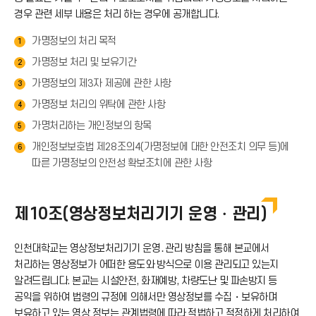
경우 관련 세부 내용은 처리 하는 경우에 공개합니다.
이
가명정보의 처리 목적
1
콘
가명정보 처리 및 보유기간
2
가명정보의 제3자 제공에 관한 사항
3
가명정보 처리의 위탁에 관한 사항
4
가명처리하는 개인정보의 항목
5
개인정보보호법 제28조의4(가명정보에 대한 안전조치 의무 등)에
6
따른 가명정보의 안전성 확보조치에 관한 사항
제10조(영상정보처리기기 운영・관리)
인천대학교는 영상정보처리기기 운영․관리 방침을 통해 본교에서
처리하는 영상정보가 어떠한 용도와 방식으로 이용 관리되고 있는지
알려드립니다. 본교는 시설안전, 화재예방, 차량도난 및 파손방지 등
공익을 위하여 법령의 규정에 의해서만 영상정보를 수집・보유하며
보유하고 있는 영상 정보는 관계법령에 따라 적법하고 적정하게 처리하여