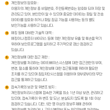
개인정보의 암호화 :
3
이용자의 개인정보 중 비밀번호, 주민등록번호는 암호화 되어 저장 및
관리되고 있어, 본인만이 알 수 있으며 중요한 데이터는 파일 및 전송
데이터를 암호화 하거나 파일 잠금 기능을 사용하는 등의 별도
보안기능을 사용하고 있습니다.
해킹 등에 대비한 기술적 대책 :
4
해킹이나 컴퓨터 바이러스 등에 의한 개인정보 유출 및 훼손을 막기
위하여 보안프로그램을 설치하고 주기적으로 갱신·점검하고
있습니다.
개인정보에 대한 접근 제한 :
5
개인정보를 처리하는 데이터베이스시스템에 대한 접근권한의 부여,
변경, 말소를 통하여 개인정보에 대한 접근통제를 위하여 필요한
조치를 하고 있으며 침입차단시스템을 이용하여 외부로부터의 무단
접근을 통제하고 있습니다.
접속기록의 보관 및 위변조 방지 :
6
개인정보처리시스템에 접속한 기록을 최소 1년 이상 보관, 관리하고
있으며, 접속기록이 위·변조 및 도난, 분실되지 않도록 월 1회 이상
점검하고 있습니다. 다만, 5만 명 이상의 정보주체에 관하여
개인정보를 처리하거나, 고유식별정보 또는 민감정보를 처리하는