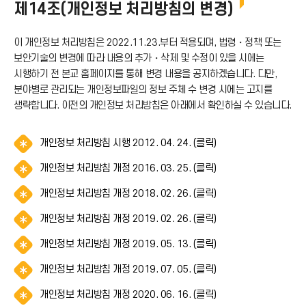
제14조(개인정보 처리방침의 변경)
이 개인정보 처리방침은 2022.11.23.부터 적용되며, 법령・정책 또는
보안기술의 변경에 따라 내용의 추가・삭제 및 수정이 있을 시에는
시행하기 전 본교 홈페이지를 통해 변경 내용을 공지하겠습니다. 다만,
분야별로 관리되는 개인정보파일의 정보 주체 수 변경 시에는 고지를
생략합니다. 이전의 개인정보 처리방침은 아래에서 확인하실 수 있습니다.
알
개인정보 처리방침 시행 2012. 04. 24. (클릭)
림
알
개인정보 처리방침 개정 2016. 03. 25. (클릭)
(
림
*
알
개인정보 처리방침 개정 2018. 02. 26. (클릭)
(
아
림
*
이
알
개인정보 처리방침 개정 2019. 02. 26. (클릭)
(
아
콘
림
*
이
)
알
개인정보 처리방침 개정 2019. 05. 13. (클릭)
(
아
콘
림
*
이
)
알
개인정보 처리방침 개정 2019. 07. 05. (클릭)
(
아
콘
림
*
이
)
알
개인정보 처리방침 개정 2020. 06. 16. (클릭)
(
아
콘