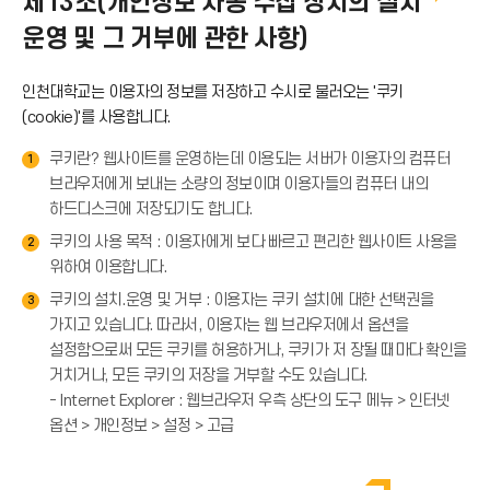
제13조(개인정보 자동 수집 장치의 설치
운영 및 그 거부에 관한 사항)
인천대학교는 이용자의 정보를 저장하고 수시로 불러오는 '쿠키
(cookie)'를 사용합니다.
쿠키란? 웹사이트를 운영하는데 이용되는 서버가 이용자의 컴퓨터
1
브라우저에게 보내는 소량의 정보이며 이용자들의 컴퓨터 내의
하드디스크에 저장되기도 합니다.
쿠키의 사용 목적 : 이용자에게 보다 빠르고 편리한 웹사이트 사용을
2
위하여 이용합니다.
쿠키의 설치.운영 및 거부 : 이용자는 쿠키 설치에 대한 선택권을
3
가지고 있습니다. 따라서, 이용자는 웹 브라우저에서 옵션을
설정함으로써 모든 쿠키를 허용하거나, 쿠키가 저 장될 때마다 확인을
거치거나, 모든 쿠키의 저장을 거부할 수도 있습니다.
- Internet Explorer : 웹브라우저 우측 상단의 도구 메뉴 > 인터넷
옵션 > 개인정보 > 설정 > 고급