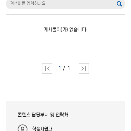
검
색
어
게시물이(가) 없습니다.
입
력
1
1
콘텐츠 담당부서 및
연락처
학생지원과