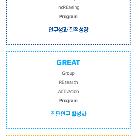
inc
RE
asing
Program
연구성과 질적성장
GREAT
G
roup
RE
search
A
c
T
ivation
Program
집단연구 활성화