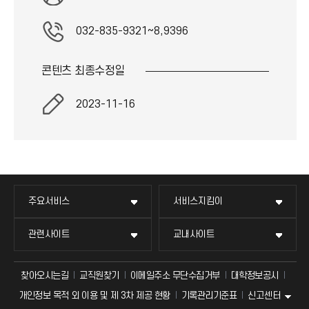
032-835-9321~8,9396
콘텐츠 최종
수정일
2023-11-16
주요서비스
서비스지킴이
관련사이트
교내사이트
찾아오시는길
교직원찾기
이메일주소 무단수집거부
대학정보공시
신고센터
개인정보 목적 외 이용 및 제 3차 제공 현황
기록관리기준표