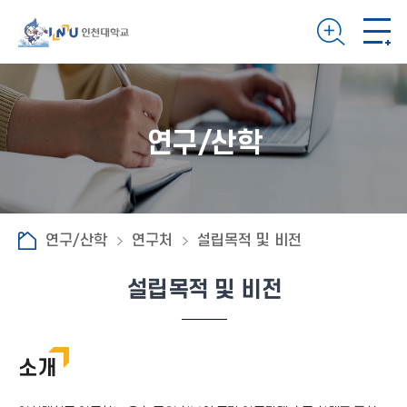
연구/산학
연구/산학
연구처
설립목적 및 비전
설립목적 및 비전
소개