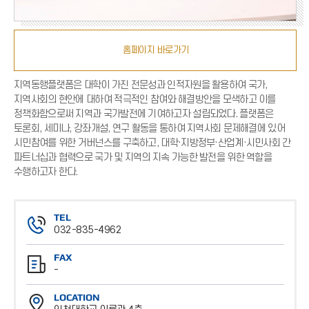
홈페이지 바로가기
지역동행플랫폼은 대학이 가진 전문성과 인적자원을 활용하여 국가,
지역사회의 현안에 대하여 적극적인 참여와 해결방안을 모색하고 이를
정책화함으로써 지역과 국가발전에 기여하고자 설립되었다. 플랫폼은
토론회, 세미나, 강좌개설, 연구 활동을 통하여 지역사회 문제해결에 있어
시민참여를 위한 거버넌스를 구축하고, 대학·지방정부·산업계·시민사회 간
파트너십과 협력으로 국가 및 지역의 지속 가능한 발전을 위한 역할을
수행하고자 한다.
TEL
032-835-4962
전
FAX
화
-
번
팩
호
LOCATION
스