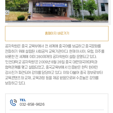
홈페이지 바로가기
공자학원은 중국 교육부에서 전 세계에 중국어를 보급하고 중국문화를
전파하기 위해 설립된 사회공익 교육기관이다. 현재 아시아, 유럽, 미주를
비롯한 전 세계에 이미 280여개의 공자학원이 설립·운영되고 있다.
'인천대학교 공자학원'은 2009년 8월 28일 중국 대련외국어대학과
협력관계를 맺고 설립되었고, 중국교육부에서 인증받은 현직 원어민
강사진가 파견되어 강의를 담당하고 있다. 이와 더불어 중국 정부로부터
교육콘텐츠와 교재, 교육과정 등을 제공 받음으로써 수준높은 강의를
보장하고 있다.
TEL
032-858-9626
전