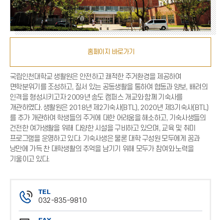
홈페이지 바로가기
국립인천대학교 생활원은 안전하고 쾌적한 주거환경을 제공하여
면학분위기를 조성하고, 질서 있는 공동생활을 통하여 협동과 양보, 배려의
인격을 형성시키고자 2009년 송도 캠퍼스 개교와 함께 기숙사를
개관하였다. 생활원은 2018년 제2기숙사(BTL), 2020년 제3기숙사(BTL)
를 추가 개관하여 학생들의 주거에 대한 어려움을 해소하고, 기숙사생들의
건전한 여가생활을 위해 다양한 시설을 구비하고 있으며, 교육 및 취미
프로그램을 운영하고 있다. 기숙사생은 물론 대학 구성원 모두에게 꿈과
낭만에 가득 찬 대학생활의 추억을 남기기 위해 모두가 참여와 노력을
기울이고 있다.
TEL
032-835-9810
전
FAX