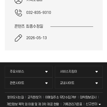
032-835-9310
콘텐츠 최종
수정일
2026-05-13
주요서비스
서비스지킴이
관련사이트
교내사이트
찾아오시는길
교직원찾기
이메일주소 무단수집거부
대학정보공시
신고센터
개인정보 목적 외 이용 및 제 3차 제공 현황
기록관리기준표